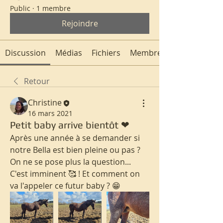
Public
·
1 membre
Rejoindre
Discussion
Médias
Fichiers
Membres
Retour
Christine
16 mars 2021
Petit baby arrive bientôt ❤
Après une année à se demander si 
notre Bella est bien pleine ou pas ? 
On ne se pose plus la question... 
C'est imminent 🥰 ! Et comment on 
va l'appeler ce futur baby ? 😁