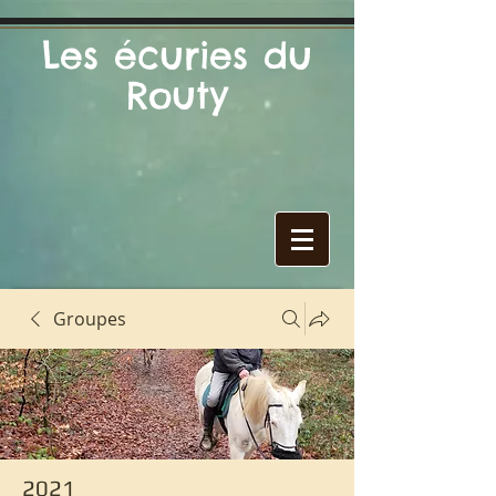
Les écuries du
Routy
Groupes
2021