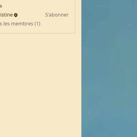
s
istine
S'abonner
us les membres (1)