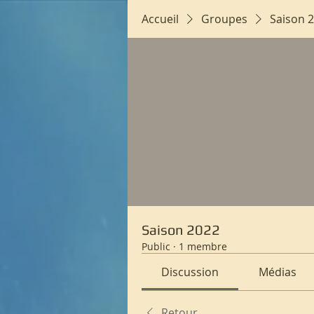
Accueil
Groupes
Saison 
Saison 2022
Public
·
1 membre
Discussion
Médias
Retour