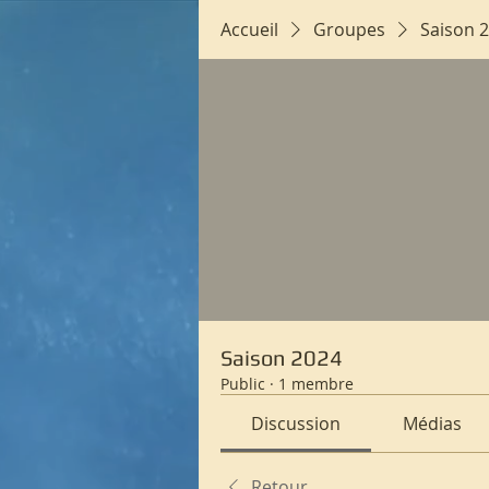
Accueil
Groupes
Saison 
Saison 2024
Public
·
1 membre
Discussion
Médias
Retour