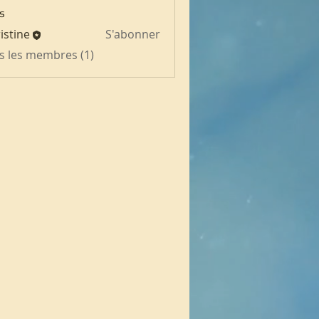
s
istine
S'abonner
us les membres (1)