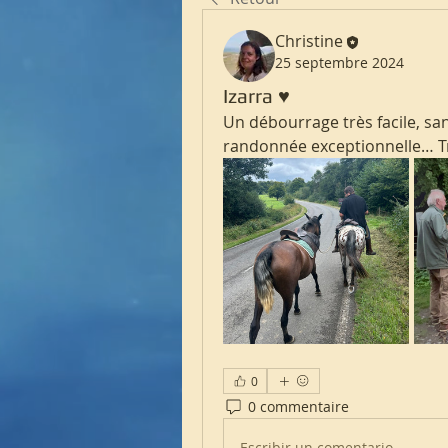
Christine
25 septembre 2024
Izarra ♥️
Un débourrage très facile, sa
randonnée exceptionnelle… T
0
0 commentaire
Escribir un comentario...